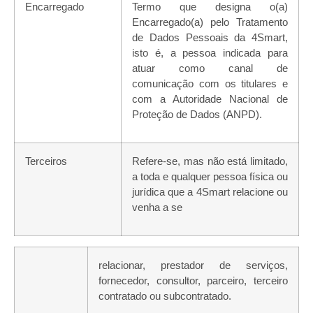
Encarregado
Termo que designa o(a)
Encarregado(a) pelo Tratamento
de Dados Pessoais da 4Smart,
isto é, a pessoa indicada para
atuar como canal de
comunicação com os titulares e
com a Autoridade Nacional de
Proteção de Dados (ANPD).
Terceiros
Refere-se, mas não está limitado,
a toda e qualquer pessoa física ou
jurídica que a 4Smart relacione ou
venha a
se
relacionar,
prestador
de
serviços,
fornecedor, consultor, parceiro, terceiro
contratado ou subcontratado.