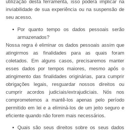
utilização desta ferramenta, isso poderá implicar na
inviabilidade de sua experiência ou na suspensão de
seu acesso.
Por
quanto
tempo
os
dados
pessoais
serão
armazenados?
Nossa regra é eliminar os dados pessoais assim que
atingirmos as finalidades para as quais foram
coletados. Em alguns casos, precisaremos manter
esses dados por tempos maiores, mesmo após o
atingimento das finalidades originárias, para cumprir
obrigações legais, resguardar nossos direitos ou
cumprir acordos judiciais/extrajudiciais. Nós nos
comprometemos a mantê-los apenas pelo período
permitido em lei e a eliminá-los de um jeito seguro e
eficiente quando não forem mais necessários.
Quais
são
seus
direitos
sobre
os
seus
dados