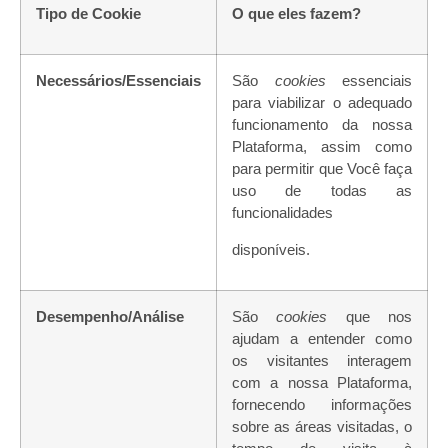
Tipo
de
Cookie
O
que
eles
fazem?
Necessários/Essenciais
São
cookies
essenciais
para viabilizar o adequado
funcionamento da nossa
Plataforma, assim como
para permitir que Você faça
uso de todas as
funcionalidades
disponíveis.
Desempenho/Análise
São
cookies
que nos
ajudam a entender como
os visitantes
interagem
com
a
nossa
Plataforma,
fornecendo
informações
sobre as áreas visitadas, o