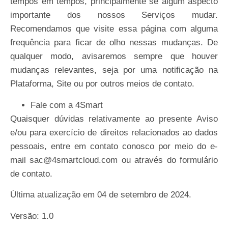
tempos em tempos, principalmente se algum aspecto
importante dos nossos Serviços mudar.
Recomendamos que visite essa página com alguma
frequência para ficar de olho nessas mudanças. De
qualquer modo, avisaremos sempre que houver
mudanças relevantes, seja por uma notificação na
Plataforma, Site ou por outros meios de contato.
Fale
com
a
4Smart
Quaisquer dúvidas relativamente ao presente Aviso
e/ou para exercício de direitos relacionados ao dados
pessoais, entre em contato conosco por meio do e-
mail sac@4smartcloud.com ou através do
formulário
de
contato.
Última atualização em 04 de setembro de
2024.
Versão:
1.0