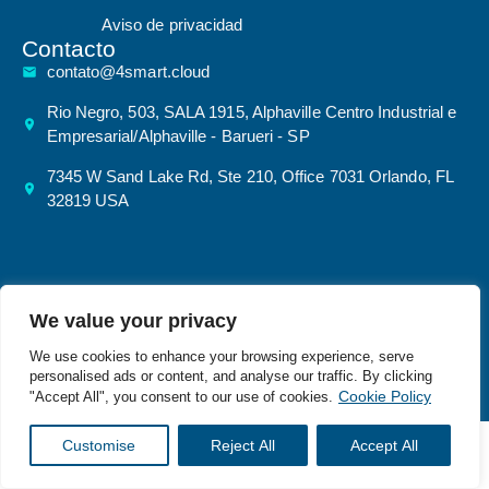
Aviso de privacidad
Contacto
contato@4smart.cloud
Rio Negro, 503, SALA 1915, Alphaville Centro Industrial e
Empresarial/Alphaville - Barueri - SP
7345 W Sand Lake Rd, Ste 210, Office 7031 Orlando, FL
32819 USA
©20264 Smart Cloud – Todos
Política de privacidad
We value your privacy
Direitos Reservados | | CNPJ:
52.687.503/0001-80
We use cookies to enhance your browsing experience, serve
personalised ads or content, and analyse our traffic. By clicking
Desarrollado por
Cookie Policy
"Accept All", you consent to our use of cookies.
Customise
Reject All
Accept All