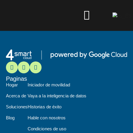
¡Tecnologías de
vanguardia!
Paginas
Hogar
Iniciador de movilidad
Acerca de
Vaya a la inteligencia de datos
Soluciones
Historias de éxito
Blog
Hable con nosotros
Condiciones de uso