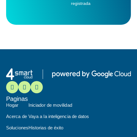
registrada
Paginas
Hogar
Iniciador de movilidad
Acerca de
Vaya a la inteligencia de datos
Soluciones
Historias de éxito