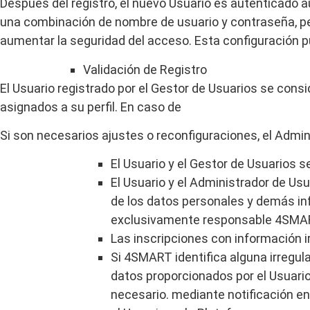
Después del registro, el nuevo Usuario es autenticado 
una combinación de nombre de usuario y contraseña, pero
aumentar la seguridad del acceso. Esta configuración pu
Validación
de
Registro
El Usuario registrado por el Gestor de Usuarios se con
asignados a su perfil. En caso de
Si son necesarios ajustes o reconfiguraciones, el Admi
El Usuario y el Gestor de Usuarios 
El Usuario y el Administrador de Us
de los datos personales y demás in
exclusivamente responsable 4SMAR
Las inscripciones con información i
Si 4SMART identifica alguna irregul
datos proporcionados por el Usuario 
necesario. mediante notificación e