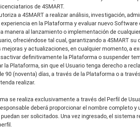
 licenciatarios de 4SMART.
utoriza a 4SMART a realizar análisis, investigación, admi
experiencia en la Plataforma y evaluar nuevo Software q
manera al lanzamiento o implementación de cualquier f
uario, ofreciéndose tal cual, garantizando a 4SMART su d
s mejoras y actualizaciones, en cualquier momento, a ex
desactivar definitivamente la Plataforma o suspender te
rar la Plataforma, sin que el Usuario tenga derecho a r
90 (noventa) días, a través de la Plataforma o a través 
enda realizar.
rma se realiza exclusivamente a través del Perfil de Us
 Responsable deberá proporcionar el nombre completo y u
puedan ser solicitados. Una vez ingresado, el sistema r
rfil.