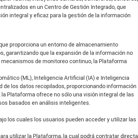
centralizados en un Centro de Gestión Integrado, que
ión integral y eficaz para la gestión de la información
, que proporciona un entorno de almacenamiento
os, garantizando que la expansión de la información no
 y mecanismos de monitoreo continuo, la Plataforma
ico (ML), Inteligencia Artificial (IA) e Inteligencia
ad de los datos recopilados, proporcionando información
a Plataforma ofrece no sólo una visión integral de las
sos basados en análisis inteligentes.
jo los cuales los usuarios pueden acceder y utilizar las
ra utilizar la Plataforma, la cual podrá contratar directa