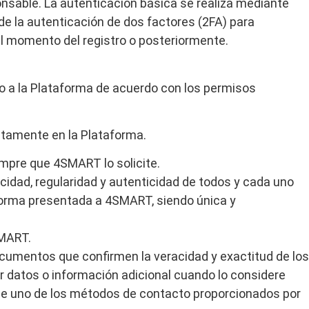
nsable. La autenticación básica se realiza mediante
de la autenticación de dos factores (2FA) para
el momento del registro o posteriormente.
o a la Plataforma de acuerdo con los permisos
ctamente en la Plataforma.
empre que 4SMART lo solicite.
acidad, regularidad y autenticidad de todos y cada uno
forma presentada a 4SMART, siendo única y
SMART.
documentos que confirmen la veracidad y exactitud de los
ar datos o información adicional cuando lo considere
 de uno de los métodos de contacto proporcionados por