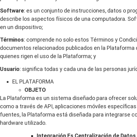
Software
: es un conjunto de instrucciones, datos o pr
describe los aspectos físicos de una computadora. Softw
en un dispositivo;
Términos
: comprende no solo estos Términos y Condici
documentos relacionados publicados en la Plataforma o 
quienes rigen el uso de la Plataforma; y
Usuario
: significa todas y cada una de las personas jurí
EL
PLATAFORMA
OBJETO
La Plataforma es un sistema diseñado para ofrecer solu
como a través de API, aplicaciones móviles específicas y
fuentes, la Plataforma está diseñada para integrarse c
hardware utilizado.
Integración
Es
Centralización
de
Datos