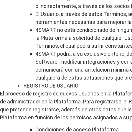
o indirectamente, a través de los socios
El Usuario, a través de estos Términos, a
herramientas necesarias para mejorar la 
4SMART no está condicionado de ninguna 
la Plataforma a solicitud de cualquier Us
Términos, el cual podrá sufrir constante
4SMART podrá, a su exclusivo criterio, 
Software, modificar integraciones y cer
comunicará con una antelación mínima de 
cualquiera de estas actuaciones que pret
REGISTRO DE
USUARIO
El proceso de registro de nuevos Usuarios en la Platafo
de administrador en la Plataforma. Para registrarse, el
que pretende registrarse, además de otros datos que le 
Plataforma en función de los permisos asignados a su pe
Condiciones de acceso
Plataforma