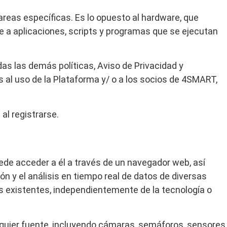
areas específicas. Es lo opuesto al hardware, que
e a aplicaciones, scripts y programas que se ejecutan
s las demás políticas, Aviso de Privacidad y
 al uso de la Plataforma y/ o a los socios de 4SMART,
 al registrarse.
ede acceder a él a través de un navegador web, así
n y el análisis en tiempo real de datos de diversas
s existentes, independientemente de la tecnología o
lquier fuente, incluyendo cámaras, semáforos, sensores,