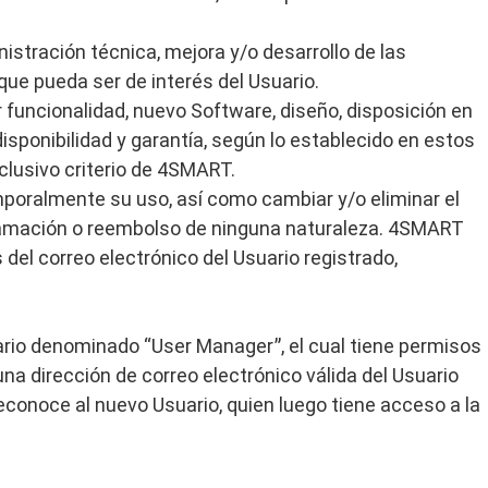
nistración técnica, mejora y/o desarrollo de las
ue pueda ser de interés del Usuario.
uncionalidad, nuevo Software, diseño, disposición en
isponibilidad y garantía, según lo establecido en estos
clusivo criterio de 4SMART.
mporalmente su uso, así como cambiar y/o eliminar el
eclamación o reembolso de ninguna naturaleza. 4SMART
del correo electrónico del Usuario registrado,
uario denominado “User Managerˮ, el cual tiene permisos
na dirección de correo electrónico válida del Usuario
econoce al nuevo Usuario, quien luego tiene acceso a la