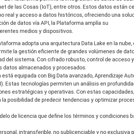
rnet de las Cosas (IoT), entre otros. Estos datos están 
po real y acceso a datos históricos, ofreciendo una soluc
ación de datos vía API, la Plataforma amplía su
ferentes medios y
dispositivos.
ataforma adopta una arquitectura Data Lake en la nube
permite la gestión eficiente de grandes volúmenes de dat
ad del sistema. Con cifrado robusto, control de acceso
 los datos almacenados y procesados.
 está equipada con Big Data avanzado, Aprendizaje Automát
I). Estas tecnologías permiten un análisis en profundid
ones estratégicas y operativas. Con estas capacidades, l
 la posibilidad de predecir tendencias y optimizar proce
delo de licencia que define los términos y condiciones ba
onal, intransferible, no sublicenciable y no exclusiva pa