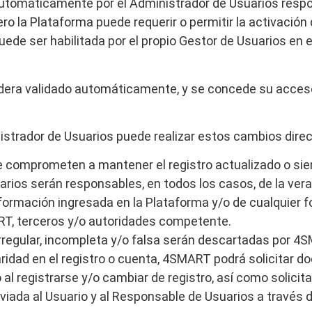
automáticamente por el Administrador de Usuarios respo
 la Plataforma puede requerir o permitir la activación 
ede ser habilitada por el propio Gestor de Usuarios en 
sidera validado automáticamente, y se concede su acces
nistrador de Usuarios puede realizar estos cambios dire
se comprometen a mantener el registro actualizado o si
uarios serán responsables, en todos los casos, de la ver
formación ingresada en la Plataforma y/o de cualquier 
T, terceros y/o autoridades
competente.
rregular, incompleta y/o falsa serán descartadas por 4
aridad en el registro o cuenta, 4SMART podrá solicitar 
al registrarse y/o cambiar de registro, así como solicit
nviada al Usuario y al Responsable de Usuarios a través