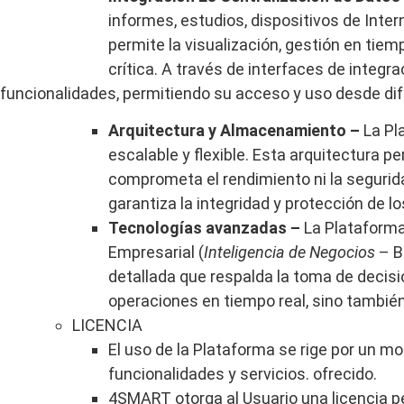
informes, estudios, dispositivos de Inte
permite la visualización, gestión en tiem
crítica. A través de interfaces de integr
funcionalidades, permitiendo su acceso y uso desde di
Arquitectura y Almacenamiento –
La Pl
escalable y flexible. Esta arquitectura 
comprometa el rendimiento ni la segurid
garantiza la integridad y protección de
Tecnologías avanzadas –
La Plataforma
Empresarial (
Inteligencia de Negocios
– B
detallada que respalda la toma de decisi
operaciones en tiempo real, sino también
LICENCIA
El uso de la Plataforma se rige por un mo
funcionalidades y servicios.
ofrecido.
4SMART otorga al Usuario una licencia pers