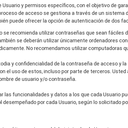
de Usuario y permisos específicos, con el objetivo de g
 proceso de acceso se gestiona a través de un sistema 
ién puede ofrecer la opción de autenticación de dos fac
o se recomienda utilizar contraseñas que sean fáciles d
También se deberán utilizar únicamente ordenadores con
dicamente. No recomendamos utilizar computadoras que
odia y confidencialidad de la contraseña de acceso y la 
con el uso de estos, incluso por parte de terceros. Ust
nombre de usuario y/o contraseña.
ar las funcionalidades y datos a los que cada Usuario pu
l desempeñado por cada Usuario, según lo solicitado por 