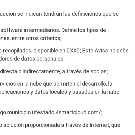
nuación se indican tendrán las definiciones que se
 software intermediarios. Define los tipos de
nes, entre otros criterios;
 recopilados, disponible en

XX

; Este Aviso no debe
adores de datos personales.
t directa o indirectamente, a través de socios;
vicios en la nube que permiten el desarrollo, la
aplicaciones y datos locales y basados en la nube
//go.municipio.ufestado.4smartcloud.com/;
o solución proporcionada a través de Internet, que