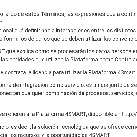
a lo largo de estos Términos, las expresiones que a conti
:
ional
qué
definir
hacia
interacciones
entre los distintos
os formatos de datos que se deben utilizar, las convencio
RT que explica cómo se procesarán los datos personales
e las entidades que utilizan la Plataforma como Control
ue contrata la licencia para utilizar la Plataforma 4Smar
forma de integración como servicio, es un conjunto de ser
conectan cualquier combinación de procesos, servicios, 
e refieren a la Plataforma 4SMART, disponible en http:
cio, es decir, la solución tecnológica que se ofrece com
ia, los recursos y la oportunidad de 4SMART;