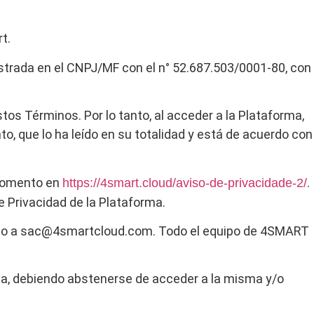
t.
gistrada en el CNPJ/MF con el n° 52.687.503/0001-80, con
os Términos. Por lo tanto, al acceder a la Plataforma,
, que lo ha leído en su totalidad y está de acuerdo con
 momento en
.
https://4smart.cloud/aviso-de-privacidade-2/
 Privacidad de la Plataforma.
ónico a sac@4smartcloud.com. Todo el equipo de 4SMART
nta, debiendo abstenerse de acceder a la misma y/o