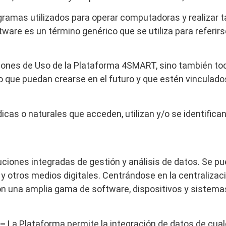
ogramas utilizados para operar computadoras y realizar t
are es un término genérico que se utiliza para referirs
ones de Uso de la Plataforma 4SMART, sino también toda
que puedan crearse en el futuro y que estén vinculados
dicas o naturales que acceden, utilizan y/o se identifican
ciones integradas de gestión y análisis de datos. Se pu
 otros medios digitales. Centrándose en la centralizació
on una amplia gama de software, dispositivos y sistema
–
La Plataforma permite la integración de datos de cua