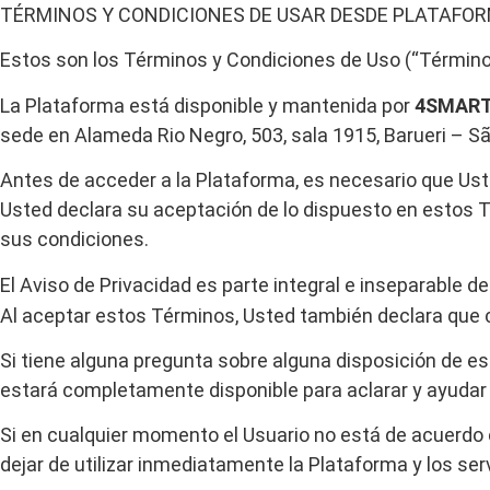
TÉRMINOS
Y
CONDICIONES
DE
USAR
DESDE
PLATAFO
Estos son los Términos y Condiciones de Uso (“
Términ
La Plataforma está disponible y mantenida por
4SMART
sede en Alameda Rio Negro, 503, sala 1915, Barueri – Sã
Antes de acceder a la Plataforma, es necesario que Uste
Usted declara su aceptación de lo dispuesto en estos T
sus condiciones.
El Aviso de Privacidad es parte integral e inseparable
Al aceptar estos Términos, Usted también declara que c
Si tiene alguna pregunta sobre alguna disposición de
estará completamente disponible para aclarar y ayudar 
Si en cualquier momento el Usuario no está de acuerdo 
dejar de utilizar inmediatamente la Plataforma y los serv