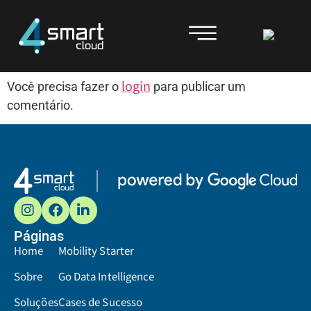
SP
Deixe um comentário
login
Você precisa fazer o
para publicar um
comentário.
Páginas
Home
Mobility Starter
Sobre
Go Data Intelligence
Soluções
Cases de Sucesso