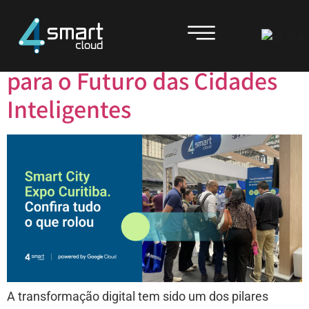
Dia:
8 de abril de 2025
As Principais Tendências
para o Futuro das Cidades
Inteligentes
A transformação digital tem sido um dos pilares