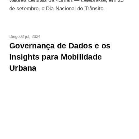
valores centrais da 4Smart — celebra-se, em 25
de setembro, o Dia Nacional do Trânsito.
Diego
02 jul, 2024
Governança de Dados e os
Insights para Mobilidade
Urbana