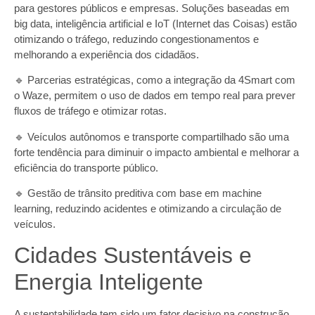
para gestores públicos e empresas. Soluções baseadas em
big data, inteligência artificial e IoT (Internet das Coisas) estão
otimizando o tráfego, reduzindo congestionamentos e
melhorando a experiência dos cidadãos.
🔹 Parcerias estratégicas, como a integração da 4Smart com
o Waze, permitem o uso de dados em tempo real para prever
fluxos de tráfego e otimizar rotas.
🔹 Veículos autônomos e transporte compartilhado são uma
forte tendência para diminuir o impacto ambiental e melhorar a
eficiência do transporte público.
🔹 Gestão de trânsito preditiva com base em machine
learning, reduzindo acidentes e otimizando a circulação de
veículos.
Cidades Sustentáveis e
Energia Inteligente
A sustentabilidade tem sido um fator decisivo na construção