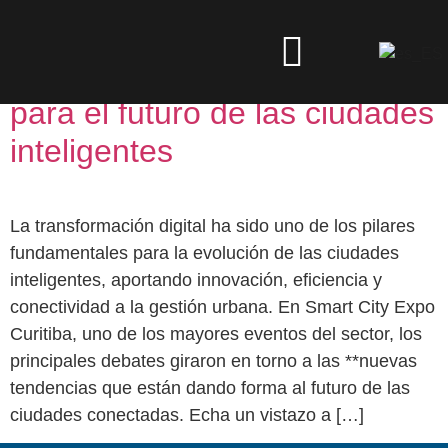
Día:
8 de abril de 2025
Las principales tendencias
para el futuro de las ciudades
inteligentes
La transformación digital ha sido uno de los pilares
fundamentales para la evolución de las ciudades
inteligentes, aportando innovación, eficiencia y
conectividad a la gestión urbana. En Smart City Expo
Curitiba, uno de los mayores eventos del sector, los
principales debates giraron en torno a las **nuevas
tendencias que están dando forma al futuro de las
ciudades conectadas. Echa un vistazo a […]